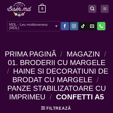
Skip
0
to
content
MDL - Leu moldovenesc
(MDL)
PRIMA PAGINĂ
/
MAGAZIN
/
01. BRODERII CU MARGELE
/
HAINE SI DECORATIUNI DE
BRODAT CU MARGELE
/
PANZE STABILIZATOARE CU
IMPRIMEU
/
CONFETTI A5
FILTREAZĂ