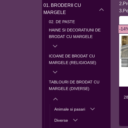
2.Pr
01. BRODERII CU
3.Pe
MARGELE
02. DE PASTE
-14
HAINE SI DECORATIUNI DE
BRODAT CU MARGELE
ICOANE DE BRODAT CU
MARGELE (RELIGIOASE)
TABLOURI DE BRODAT CU
MARGELE (DIVERSE)
2
Animale si pasari
Diverse