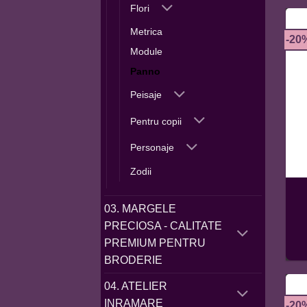
Flori
Metrica
-20
Module
Panno
Peisaje
Pentru copii
Personaje
Zodii
03. MARGELE
PRECIOSA - CALITATE
PREMIUM PENTRU
BRODERIE
04. ATELIER
INRAMARE
-20