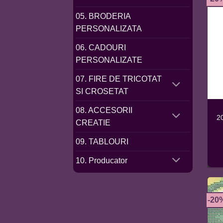
05. BRODERIA
PERSONALIZATA
06. CADOURI
PERSONALIZATE
07. FIRE DE TRICOTAT
SI CROSETAT
08. ACCESORII
2
CREATIE
09. TABLOURI
10. Producator
-20