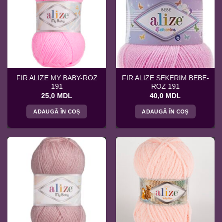
FIR ALIZE MY BABY-ROZ
FIR ALIZE SEKERIM BEBE-
191
ROZ 191
25,0
MDL
40,0
MDL
ADAUGĂ ÎN COȘ
ADAUGĂ ÎN COȘ