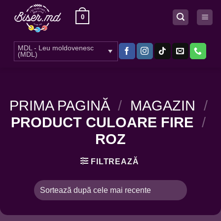
Skip
0
to
content
MDL - Leu moldovenesc
(MDL)
PRIMA PAGINĂ
/
MAGAZIN
/
PRODUCT CULOARE FIRE
/
ROZ
FILTREAZĂ