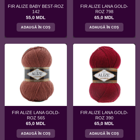
FIR ALIZE BABY BEST-ROZ
FIR ALIZE LANA GOLD-
142
ROZ 798
55,0
MDL
65,0
MDL
ADAUGĂ ÎN COȘ
ADAUGĂ ÎN COȘ
FIR ALIZE LANA GOLD-
FIR ALIZE LANA GOLD-
ROZ 565
ROZ 390
65,0
MDL
65,0
MDL
ADAUGĂ ÎN COȘ
ADAUGĂ ÎN COȘ