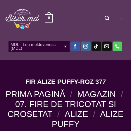
Skip
to
content
0
MDL - Leu moldovenesc
(MDL)
FIR ALIZE PUFFY-ROZ 377
PRIMA PAGINĂ
/
MAGAZIN
/
07. FIRE DE TRICOTAT SI
CROSETAT
/
ALIZE
/
ALIZE
PUFFY