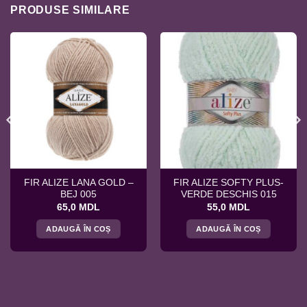
PRODUSE SIMILARE
FIR ALIZE LANA GOLD –
FIR ALIZE SOFTY PLUS-
BEJ 005
VERDE DESCHIS 015
65,0
MDL
55,0
MDL
ADAUGĂ ÎN COȘ
ADAUGĂ ÎN COȘ