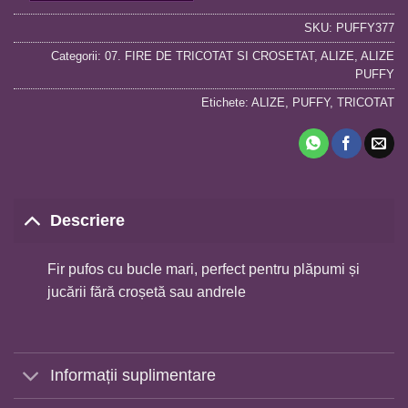
SKU:
PUFFY377
Categorii:
07. FIRE DE TRICOTAT SI CROSETAT
,
ALIZE
,
ALIZE
PUFFY
Etichete:
ALIZE
,
PUFFY
,
TRICOTAT
Descriere
Fir pufos cu bucle mari, perfect pentru plăpumi și
jucării fără croșetă sau andrele
Informații suplimentare