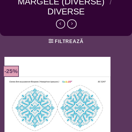
MARGELE (DIVERSE)
/
DIVERSE
FILTREAZĂ
-25%