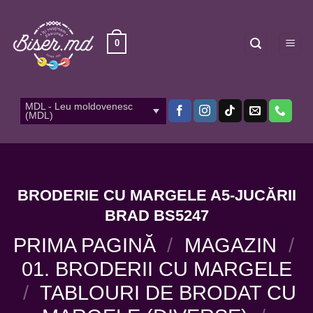
Skip
to
content
0
MDL - Leu moldovenesc
(MDL)
BRODERIE CU MARGELE A5-JUCĂRII
BRAD BS5247
PRIMA PAGINĂ
/
MAGAZIN
/
01. BRODERII CU MARGELE
/
TABLOURI DE BRODAT CU