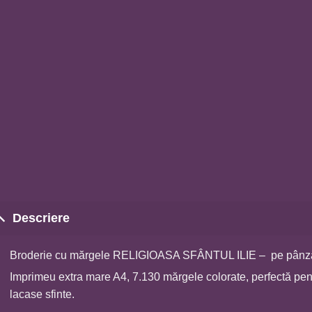
Descriere
Broderie cu mărgele RELIGIOASA SFÂNTUL ILIE – pe pânză
Imprimeu extra mare A4, 7.130 mărgele colorate, perfectă pen
lacase sfinte.