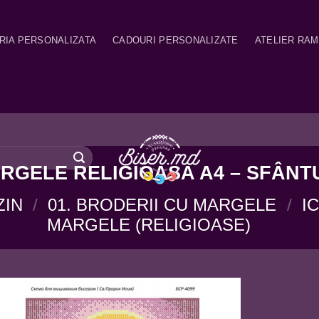
RIA PERSONALIZATA
CADOURI PERSONALIZATE
ATELIER RA
GELE RELIGIOASA A4 – SFÂNTU
ZIN
/
01. BRODERII CU MARGELE
/
I
MARGELE (RELIGIOASE)