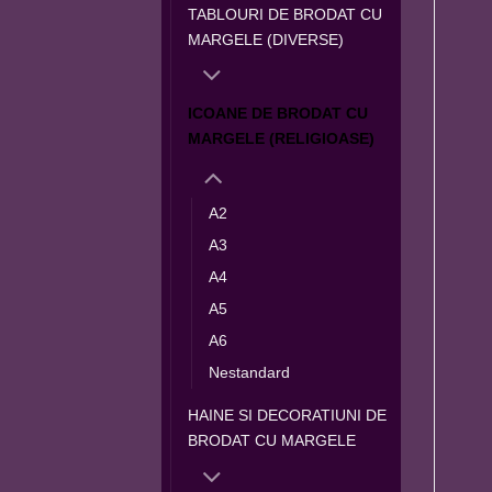
TABLOURI DE BRODAT CU
MARGELE (DIVERSE)
ICOANE DE BRODAT CU
MARGELE (RELIGIOASE)
A2
A3
A4
A5
A6
Nestandard
HAINE SI DECORATIUNI DE
BRODAT CU MARGELE