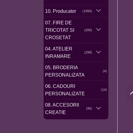
10. Producator
(1994)
07. FIRE DE
TRICOTAT SI
(206)
CROSETAT
04. ATELIER
(298)
INRAMARE
05. BRODERIA
(4)
PERSONALIZATA
06. CADOURI
(14)
PERSONALIZATE
08. ACCESORII
(96)
CREATIE