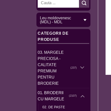
Caută
după:
Leu moldovenesc
(MDL) - MDL
CATEGORII DE
PRODUSE
03. MARGELE
PRECIOSA -
CALITATE
(237)
PREMIUM
PENTRU
BRODERIE
01. BRODERII
(2107)
CU MARGELE
02. DE PASTE