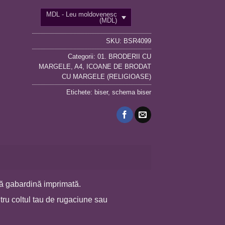
MDL - Leu moldovenesc
(MDL)
SKU:
BSR4099
Categorii:
01. BRODERII CU
MARGELE
,
A4
,
ICOANE DE BRODAT
CU MARGELE (RELIGIOASE)
Etichete:
biser
,
schema biser
 gabardină imprimată.
tru coltul tau de rugaciune sau