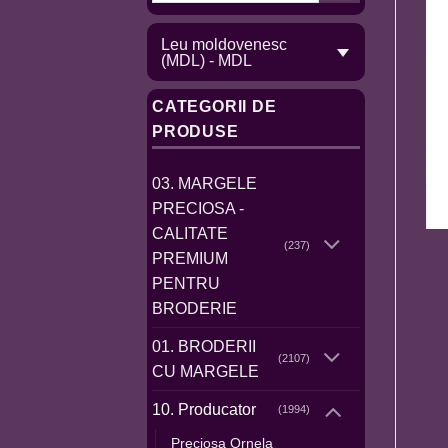
Leu moldovenesc
(MDL) - MDL
CATEGORII DE
PRODUSE
03. MARGELE
PRECIOSA -
CALITATE
(237)
PREMIUM
PENTRU
BRODERIE
01. BRODERII
(2107)
CU MARGELE
10. Producator
(1994)
Preciosa Ornela