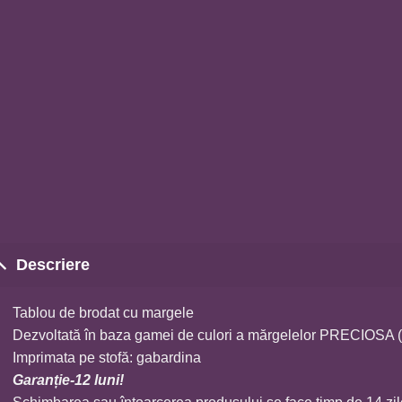
Descriere
Tablou de brodat cu margele
Dezvoltată în baza gamei de culori a mărgelelor PRECIOSA 
Imprimata pe stofă: gabardina
Garanție-12 luni!