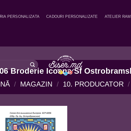
RIA PERSONALIZATA
CADOURI PERSONALIZATE
ATELIER RA
6 Broderie Icoana Sf Ostrobrams
INĂ
/
MAGAZIN
/
10. PRODUCATOR
/