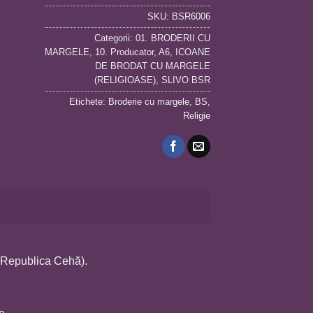
SKU:
BSR6006
Categorii:
01. BRODERII CU
MARGELE
,
10. Producator
,
A6
,
ICOANE
DE BRODAT CU MARGELE
(RELIGIOASE)
,
SLIVO BSR
Etichete:
Broderie cu margele
,
BS
,
Religie
(Republica Cehă).