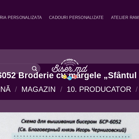
RIA PERSONALIZATA
CADOURI PERSONALIZATE
ATELIER RA
052 Broderie cu mărgele „Sfântul 
INĂ
/
MAGAZIN
/
10. PRODUCATOR
/