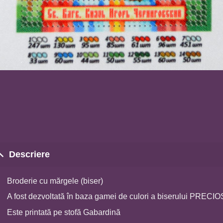
Descriere
Broderie cu mărgele (biser)
A fost dezvoltată în baza gamei de culori a biserului PRECI
Este printată pe stofă Gabardină