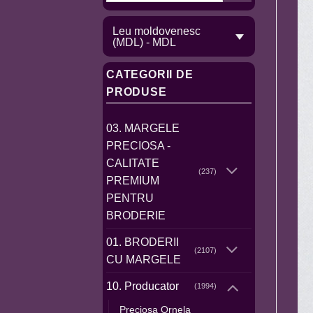
Leu moldovenesc
(MDL) - MDL
CATEGORII DE
PRODUSE
03. MARGELE
PRECIOSA -
CALITATE
(237)
PREMIUM
PENTRU
BRODERIE
01. BRODERII
(2107)
CU MARGELE
10. Producator
(1994)
Preciosa Ornela