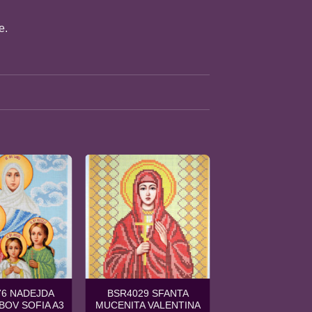
e.
76 NADEJDA
BSR4029 SFANTA
BOV SOFIA A3
MUCENITA VALENTINA