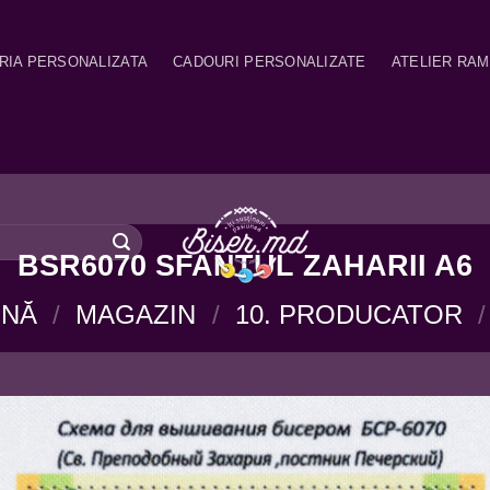
RIA PERSONALIZATA
CADOURI PERSONALIZATE
ATELIER RA
BSR6070 SFANTUL ZAHARII A6
INĂ
/
MAGAZIN
/
10. PRODUCATOR
/