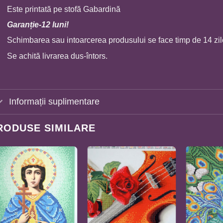
Este printată pe stofă Gabardină
Garan
ț
ie-12 luni!
Schimbarea sau intoarcerea produsului se face timp de 14 zil
Se achită livrarea dus-întors.
Informații suplimentare
RODUSE SIMILARE