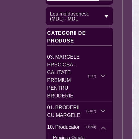
Leu moldovenesc
(MDL) - MDL
CATEGORII DE
PRODUSE
03. MARGELE
PRECIOSA -
CALITATE
(237)
PREMIUM
PENTRU
BRODERIE
01. BRODERII
(2107)
CU MARGELE
10. Producator
(1994)
Preciosa Ornela