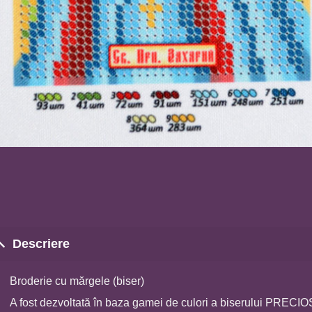
Descriere
Broderie cu mărgele (biser)
A fost dezvoltată în baza gamei de culori a biserului PRECI