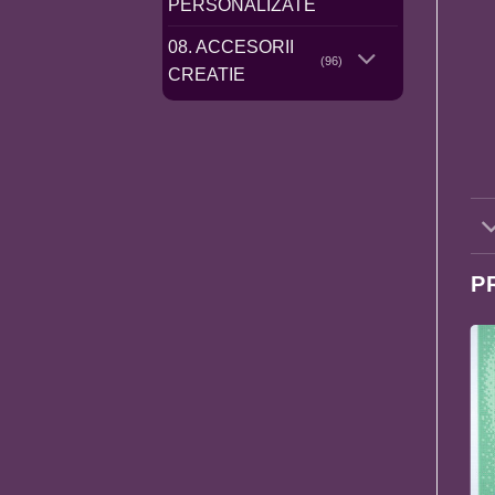
PERSONALIZATE
08. ACCESORII
(96)
CREATIE
P