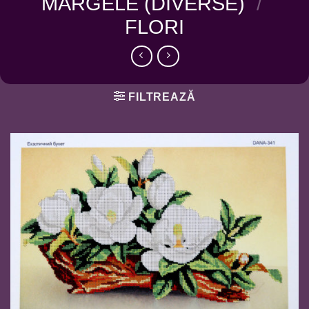
MARGELE (DIVERSE)
/
FLORI
FILTREAZĂ