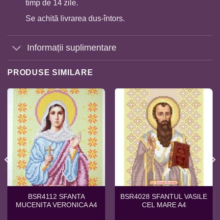
timp de 14 zile.
Se achită livrarea dus-întors.
Informații suplimentare
PRODUSE SIMILARE
BSR4112 SFANTA
BSR4028 SFANTUL VASILE
MUCENITA VERONICA A4
CEL MARE A4