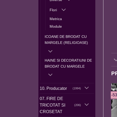
Flori
Metrica
Module
ICOANE DE BRODAT CU
MARGELE (RELIGIOASE)
HAINE SI DECORATIUNI DE
BRODAT CU MARGELE
P
10. Producator
(1994)
-5
07. FIRE DE
TRICOTAT SI
(206)
CROSETAT