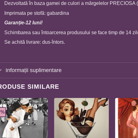
Dezvoltată în baza gamei de culori a mărgelelor PRECIOSA 
Imprimata pe stofă: gabardina
Garanție-12 luni!
Schimbarea sau întoarcerea produsului se face timp de 14 zil
Se achită livrare: dus-întors.
Informații suplimentare
RODUSE SIMILARE
3%