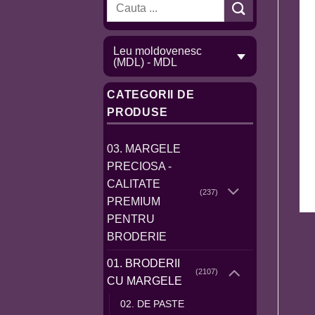
Caută
după:
Leu moldovenesc
(MDL) - MDL
CATEGORII DE
PRODUSE
03. MARGELE
PRECIOSA -
CALITATE
(237)
PREMIUM
PENTRU
BRODERIE
01. BRODERII
(2107)
CU MARGELE
02. DE PASTE