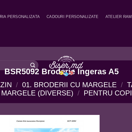
RIA PERSONALIZATA
CADOURI PERSONALIZATE
ATELIER RA
BSR5092 Broderie Ingeras A5
ZIN
/
01. BRODERII CU MARGELE
/
T
 MARGELE (DIVERSE)
/
PENTRU COPI