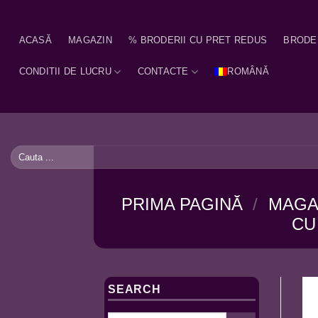
Skip
to
ACASĂ
MAGAZIN
% BRODERII CU PRET REDUS
BRODE
content
CONDITII DE LUCRU
CONTACTE
ROMÂNĂ
Caută
după:
PRIMA PAGINĂ
/
MAGA
CU
SEARCH