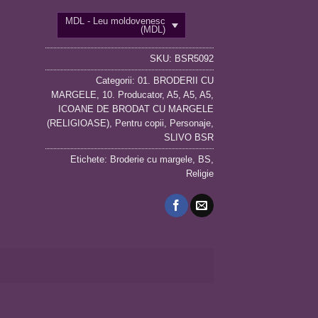
MDL - Leu moldovenesc
(MDL)
SKU:
BSR5092
Categorii:
01. BRODERII CU
MARGELE
,
10. Producator
,
A5
,
A5
,
A5
,
ICOANE DE BRODAT CU MARGELE
(RELIGIOASE)
,
Pentru copii
,
Personaje
,
SLIVO BSR
Etichete:
Broderie cu margele
,
BS
,
Religie