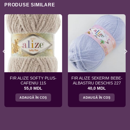
PRODUSE SIMILARE
FIR ALIZE SOFTY PLUS-
FIR ALIZE SEKERIM BEBE-
CAFENIU 115
ALBASTRU DESCHIS 227
55,0
MDL
40,0
MDL
ADAUGĂ ÎN COȘ
ADAUGĂ ÎN COȘ