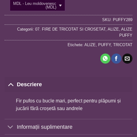
MDL - Leu moldovenesc
(MDL)
SKU:
PUFFY289
Categorii:
07. FIRE DE TRICOTAT SI CROSETAT
,
ALIZE
,
ALIZE
PUFFY
Etichete:
ALIZE
,
PUFFY
,
TRICOTAT
Descriere
Fir pufos cu bucle mari, perfect pentru plăpumi și
jucării fără croșetă sau andrele
Informații suplimentare