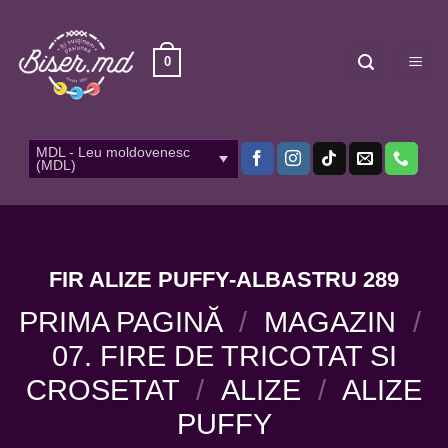
Skip
to
content
0
MDL - Leu moldovenesc
(MDL)
FIR ALIZE PUFFY-ALBASTRU 289
PRIMA PAGINĂ
/
MAGAZIN
/
07. FIRE DE TRICOTAT SI
CROSETAT
/
ALIZE
/
ALIZE
PUFFY