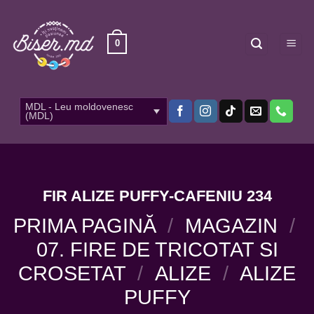
Skip
to
content
0
MDL - Leu moldovenesc
(MDL)
FIR ALIZE PUFFY-CAFENIU 234
PRIMA PAGINĂ
/
MAGAZIN
/
07. FIRE DE TRICOTAT SI
CROSETAT
/
ALIZE
/
ALIZE
PUFFY