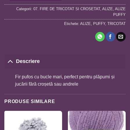
Categorii:
07. FIRE DE TRICOTAT SI CROSETAT
,
ALIZE
,
ALIZE
PUFFY
Etichete:
ALIZE
,
PUFFY
,
TRICOTAT
Descriere
Fir pufos cu bucle mari, perfect pentru plăpumi și
jucării fără croșetă sau andrele
PRODUSE SIMILARE