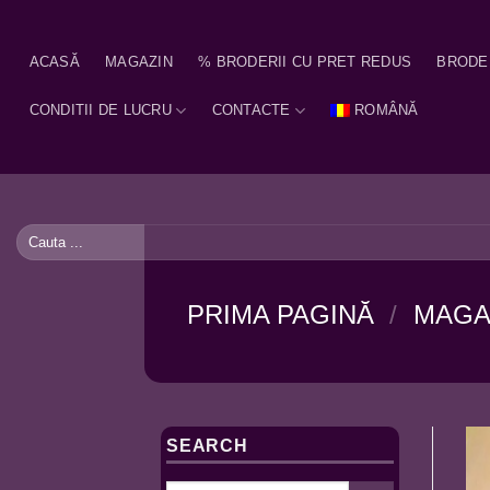
Skip
to
ACASĂ
MAGAZIN
% BRODERII CU PRET REDUS
BRODE
content
CONDITII DE LUCRU
CONTACTE
ROMÂNĂ
Caută
după:
PRIMA PAGINĂ
/
MAGA
SEARCH