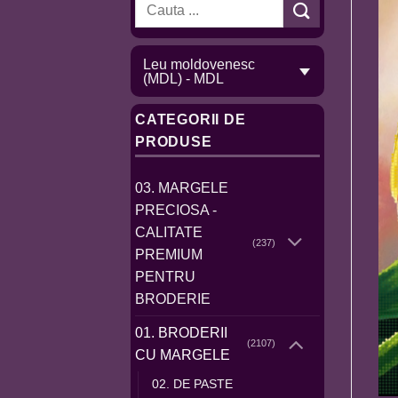
Caută
după:
Leu moldovenesc
(MDL) - MDL
CATEGORII DE
PRODUSE
03. MARGELE
PRECIOSA -
CALITATE
(237)
PREMIUM
PENTRU
BRODERIE
01. BRODERII
(2107)
CU MARGELE
02. DE PASTE