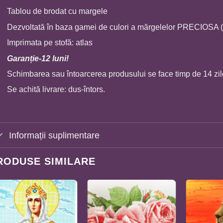
Tablou de brodat cu margele
Dezvoltată în baza gamei de culori a mărgelelor PRECIOSA 
Imprimata pe stofă: atlas
Garanție-12 luni!
Schimbarea sau întoarcerea produsului se face timp de 14 zil
Se achită livrare: dus-întors.
Informații suplimentare
RODUSE SIMILARE