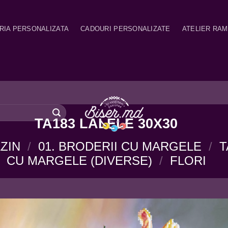
RIA PERSONALIZATA
CADOURI PERSONALIZATE
ATELIER RA
TA183 LALELE 30X30
ZIN
/
01. BRODERII CU MARGELE
/
T
CU MARGELE (DIVERSE)
/
FLORI