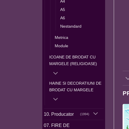
A4
A5
A6
Nestandard
Metrica
Module
ICOANE DE BRODAT CU
MARGELE (RELIGIOASE)
HAINE SI DECORATIUNI DE
BRODAT CU MARGELE
P
10. Producator
(1994)
07. FIRE DE