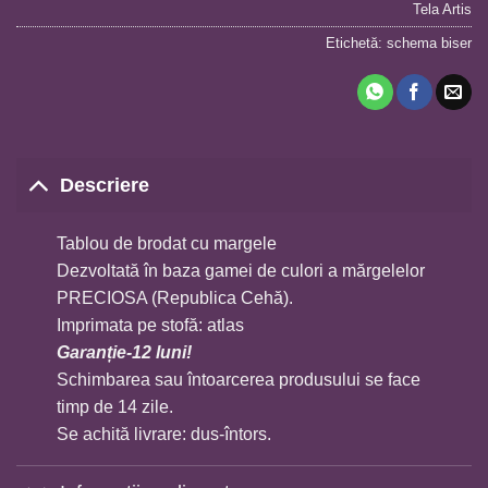
Tela Artis
Etichetă:
schema biser
Descriere
Tablou de brodat cu margele
Dezvoltată în baza gamei de culori a mărgelelor
PRECIOSA (Republica Cehă).
Imprimata pe stofă: atlas
Garanție-12 luni!
Schimbarea sau întoarcerea produsului se face
timp de 14 zile.
Se achită livrare: dus-întors.