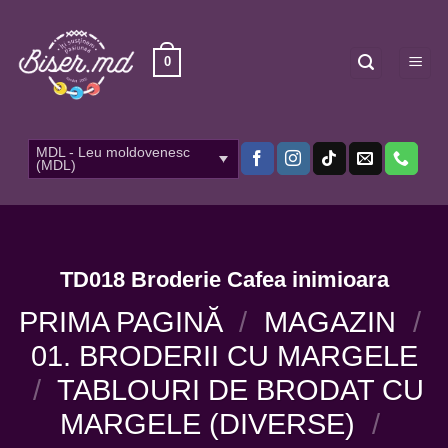
Skip
to
content
0
MDL - Leu moldovenesc
(MDL)
TD018 Broderie Cafea inimioara
PRIMA PAGINĂ
/
MAGAZIN
/
01. BRODERII CU MARGELE
/
TABLOURI DE BRODAT CU
MARGELE (DIVERSE)
/