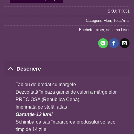
SKU:
TK051
Categorii:
Flori
,
Tela Artis
Etichete:
biser
,
schema biser
Descriere
Tablou de brodat cu margele
Dezvoltată în baza gamei de culori a mărgelelor
PRECIOSA (Republica Cehă).
Imprimata pe stofă: atlas
Garanție-12 luni!
Schimbarea sau întoarcerea produsului se face
timp de 14 zile.