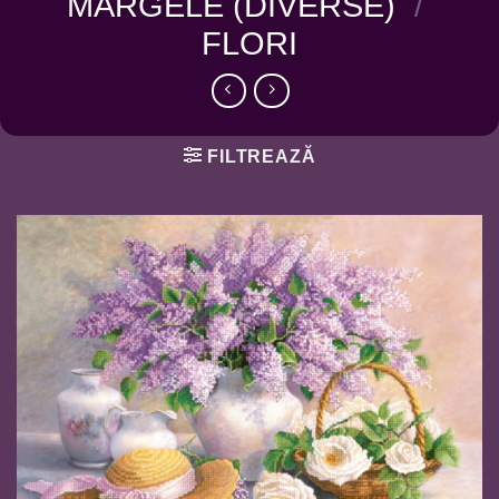
MARGELE (DIVERSE)
/
FLORI
FILTREAZĂ