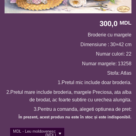
300,0
MDL
Broderie cu margele
Dimensiune : 30×42 cm
Numar culori: 22
Numar margele: 13258
Stofa: Atlas
1.Pretul mic include doar broderia.
2.Pretul mare include broderia, margele Preciosa, ata alba
de brodat, ac foarte subtire cu urechea alungita.
3.Pentru a comanda, alegeti optiunea de pret:
În prezent, acest produs nu este în stoc și este indisponibil.
MDL - Leu moldovenesc
(MDL)