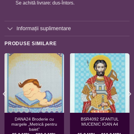
Se achită livrare: dus-întors.
Informații suplimentare
PRODUSE SIMILARE
DANA24 Broderie cu
BSR4092 SFANTUL
margele „Metrică pentru
MUCENIC IOAN A4
baiet”