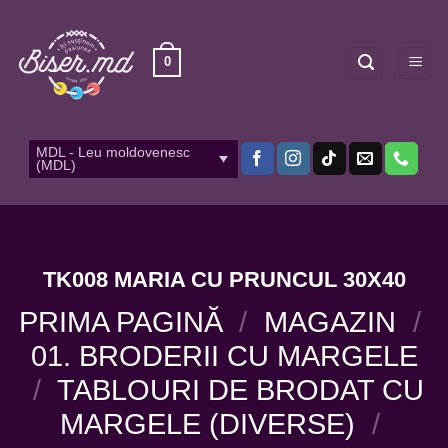
Skip
to
content
0
MDL - Leu moldovenesc
(MDL)
TK008 MARIA CU PRUNCUL 30X40
PRIMA PAGINĂ
/
MAGAZIN
/
01. BRODERII CU MARGELE
/
TABLOURI DE BRODAT CU
MARGELE (DIVERSE)
/