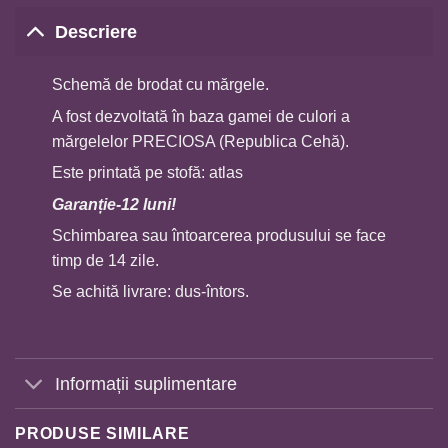
Descriere
Schemă de brodat cu mărgele.
A fost dezvoltată în baza gamei de culori a
mărgelelor PRECIOSA (Republica Cehă).
Este printată pe stofă: atlas
Garan
ț
ie-12 luni!
Schimbarea sau întoarcerea produsului se face
timp de 14 zile.
Se achită livrare: dus-întors.
Informații suplimentare
PRODUSE SIMILARE