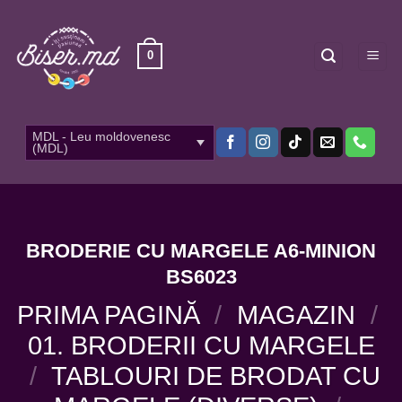
Skip
to
content
0
MDL - Leu moldovenesc
(MDL)
BRODERIE CU MARGELE A6-MINION
BS6023
PRIMA PAGINĂ
/
MAGAZIN
/
01. BRODERII CU MARGELE
/
TABLOURI DE BRODAT CU