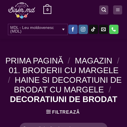
Skip
0
to
content
MDL - Leu moldovenesc
(MDL)
PRIMA PAGINĂ
/
MAGAZIN
/
01. BRODERII CU MARGELE
/
HAINE SI DECORATIUNI DE
BRODAT CU MARGELE
/
DECORATIUNI DE BRODAT
FILTREAZĂ