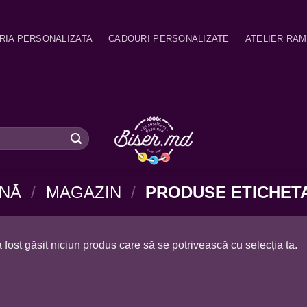
RIA PERSONALIZATA
CADOURI PERSONALIZATE
ATELIER RA
INĂ
/
MAGAZIN
/
PRODUSE ETICHETA
 fost găsit niciun produs care să se potrivească cu selecția ta.