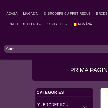
Skip
to
ACASĂ
MAGAZIN
% BRODERII CU PRET REDUS
BRODE
content
CONDITII DE LUCRU
CONTACTE
ROMÂNĂ
Caută
după:
PRIMA PAGIN
CATEGORIES
01. BRODERII CU