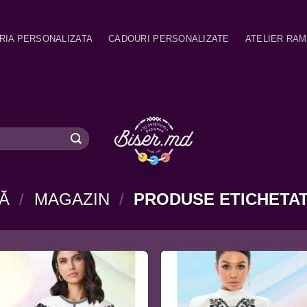
RIA PERSONALIZATA
CADOURI PERSONALIZATE
ATELIER RA
Ă
/
MAGAZIN
/
PRODUSE ETICHETA