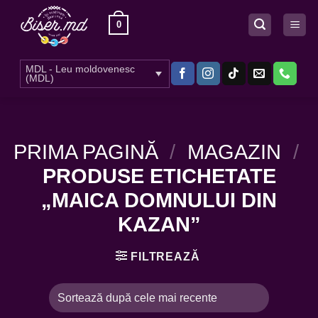
Skip
0
to
content
MDL - Leu moldovenesc
(MDL)
PRIMA PAGINĂ
/
MAGAZIN
/
PRODUSE ETICHETATE
„MAICA DOMNULUI DIN
KAZAN”
FILTREAZĂ