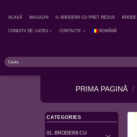
Skip
to
ACASĂ
MAGAZIN
% BRODERII CU PRET REDUS
BRODE
content
CONDITII DE LUCRU
CONTACTE
ROMÂNĂ
Caută
după:
PRIMA PAGINĂ
/
CATEGORIES
01. BRODERII CU