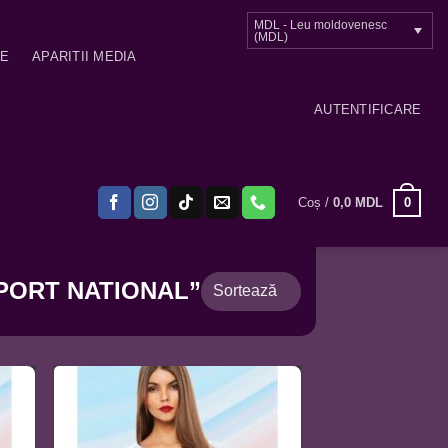
MDL - Leu moldovenesc
(MDL)
ME
APARITII MEDIA
AUTENTIFICARE
0
Coș /
0,0
MDL
PORT NATIONAL”