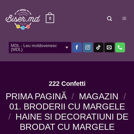
Skip
to
content
0
MDL - Leu moldovenesc
(MDL)
222 Confetti
PRIMA PAGINĂ
/
MAGAZIN
/
01. BRODERII CU MARGELE
/
HAINE SI DECORATIUNI DE
BRODAT CU MARGELE