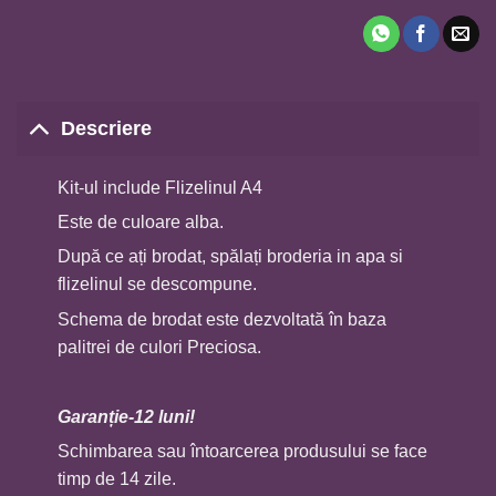
Descriere
Kit-ul include Flizelinul A4
Este de culoare alba.
După ce ați brodat, spălați broderia in apa si
flizelinul se descompune.
Schema de brodat este dezvoltată în baza
palitrei de culori Preciosa.
Garan
ț
ie-12 luni!
Schimbarea sau întoarcerea produsului se face
timp de 14 zile.