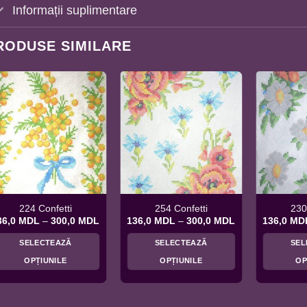
Informații suplimentare
RODUSE SIMILARE
224 Confetti
254 Confetti
230
Interval
Interval
36,0
MDL
–
300,0
MDL
136,0
MDL
–
300,0
MDL
136,0
MD
de
de
prețuri:
prețuri:
SELECTEAZĂ
SELECTEAZĂ
SEL
MDL
136,0 MDL
136,0 MDL
până
până
OPȚIUNILE
OPȚIUNILE
OP
la
la
MDL
300,0 MDL
300,0 MDL
Acest
Acest
produs
produs
are
are