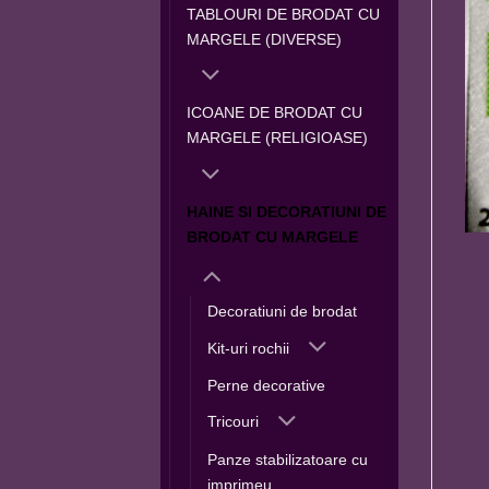
TABLOURI DE BRODAT CU
MARGELE (DIVERSE)
ICOANE DE BRODAT CU
MARGELE (RELIGIOASE)
HAINE SI DECORATIUNI DE
BRODAT CU MARGELE
Decoratiuni de brodat
Kit-uri rochii
Perne decorative
Tricouri
Panze stabilizatoare cu
imprimeu