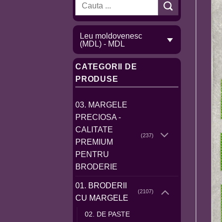
Caută
după:
Leu moldovenesc
(MDL) - MDL
CATEGORII DE
PRODUSE
03. MARGELE
PRECIOSA -
CALITATE
(237)
PREMIUM
PENTRU
BRODERIE
01. BRODERII
(2107)
CU MARGELE
02. DE PASTE