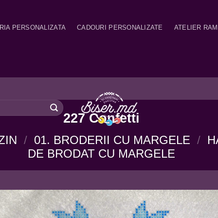
RIA PERSONALIZATA
CADOURI PERSONALIZATE
ATELIER RA
227 Confetti
ZIN
/
01. BRODERII CU MARGELE
/
H
DE BRODAT CU MARGELE