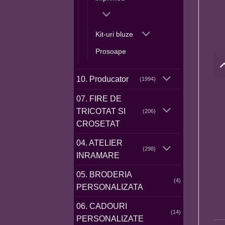
Kit-uri bluze
Prosoape
10. Producator
(1994)
07. FIRE DE
TRICOTAT SI
(206)
CROSETAT
04. ATELIER
(298)
INRAMARE
05. BRODERIA
(4)
PERSONALIZATA
06. CADOURI
(14)
PERSONALIZATE