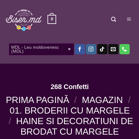
Skip
to
content
0
MDL - Leu moldovenesc
(MDL)
268 Confetti
PRIMA PAGINĂ
/
MAGAZIN
/
01. BRODERII CU MARGELE
/
HAINE SI DECORATIUNI DE
BRODAT CU MARGELE