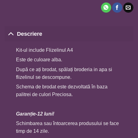
Descriere
Kit-ul include Flizelinul A4
Este de culoare alba.
După ce ați brodat, spălați broderia in apa si
flizelinul se descompune.
Schema de brodat este dezvoltată în baza
palitrei de culori Preciosa.
Garan
ț
ie-12 luni!
Schimbarea sau întoarcerea produsului se face
timp de 14 zile.