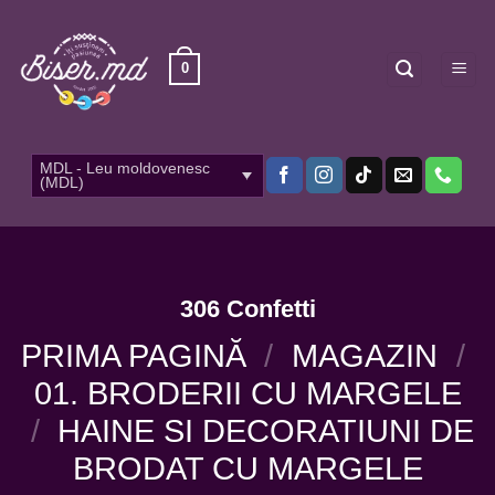
Skip
to
content
0
MDL - Leu moldovenesc
(MDL)
306 Confetti
PRIMA PAGINĂ
/
MAGAZIN
/
01. BRODERII CU MARGELE
/
HAINE SI DECORATIUNI DE
BRODAT CU MARGELE