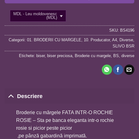
MDL - Leu moldovenesc
(MDL)
SKU:
BS4196
Categorii:
01. BRODERII CU MARGELE
,
10. Producator
,
A4
,
Diverse
,
SLIVO BSR
Etichete:
biser
,
biser preciosa
,
Broderie cu margele
,
BS
,
diverse
Descriere
Broderie cu mărgele FATA INTR-O ROCHIE
ROSIE – Sta pe banca eleganta intr-o rochie
rosie si picior peste picior
,pe pânză gabardină imprimată.