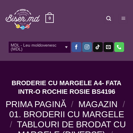
Skip
to
content
0
MDL - Leu moldovenesc
(MDL)
BRODERIE CU MARGELE A4- FATA
INTR-O ROCHIE ROSIE BS4196
PRIMA PAGINĂ
/
MAGAZIN
/
01. BRODERII CU MARGELE
/
TABLOURI DE BRODAT CU