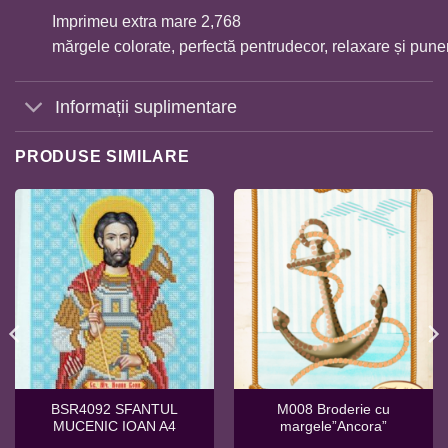
Imprimeu extra mare 2,768
mărgele colorate, perfectă pentrudecor, relaxare și punere
Informații suplimentare
PRODUSE SIMILARE
BSR4092 SFANTUL
M008 Broderie cu
MUCENIC IOAN A4
margele”Ancora”