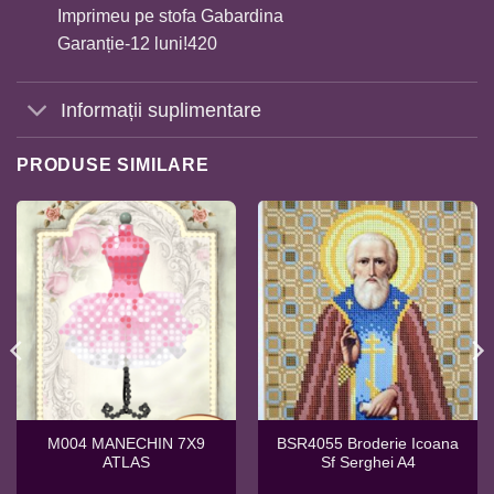
Imprimeu pe stofa Gabardina
Garanție-12 luni!420
Informații suplimentare
PRODUSE SIMILARE
M004 MANECHIN 7X9
BSR4055 Broderie Icoana
ATLAS
Sf Serghei A4