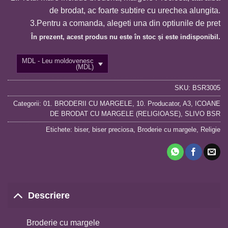
de brodat, ac foarte subtire cu urechea alungita.
3.Pentru a comanda, alegeti una din optiunile de pret
În prezent, acest produs nu este în stoc și este indisponibil.
MDL - Leu moldovenesc
(MDL)
SKU:
BSR3005
Categorii:
01. BRODERII CU MARGELE
,
10. Producator
,
A3
,
ICOANE
DE BRODAT CU MARGELE (RELIGIOASE)
,
SLIVO BSR
Etichete:
biser
,
biser preciosa
,
Broderie cu margele
,
Religie
Descriere
Broderie cu margele