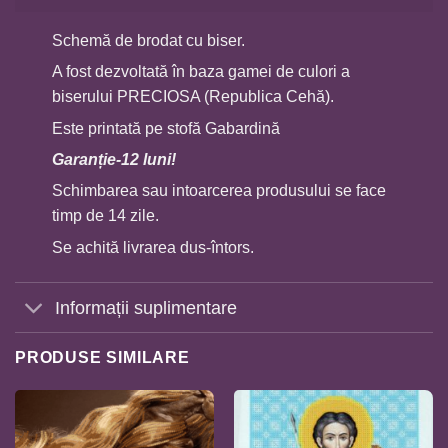
Schemă de brodat cu biser.
A fost dezvoltată în baza gamei de culori a
biserului PRECIOSA (Republica Cehă).
Este printată pe stofă Gabardină
Garan
ț
ie-12 luni!
Schimbarea sau intoarcerea produsului se face
timp de 14 zile.
Se achită livrarea dus-întors.
Informații suplimentare
PRODUSE SIMILARE