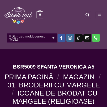
Skip
to
content
0
MDL - Leu moldovenesc
(MDL)
BSR5009 SFANTA VERONICA A5
PRIMA PAGINĂ
/
MAGAZIN
/
01. BRODERII CU MARGELE
/
ICOANE DE BRODAT CU
MARGELE (RELIGIOASE)