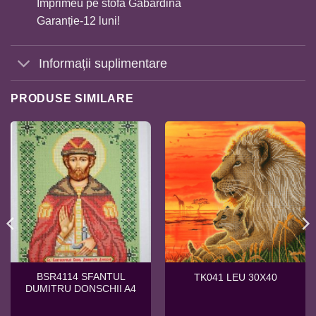
Imprimeu pe stofa Gabardina
Garanție-12 luni!
Informații suplimentare
PRODUSE SIMILARE
BSR4114 SFANTUL
TK041 LEU 30X40
DUMITRU DONSCHII A4