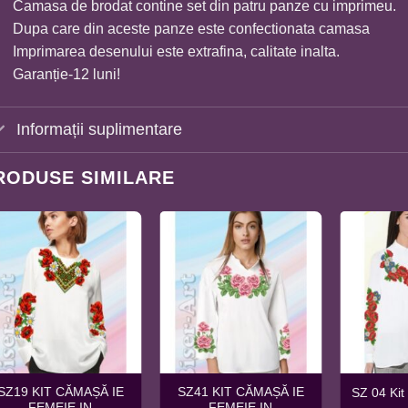
Camasa de brodat contine set din patru panze cu imprimeu.
Dupa care din aceste panze este confectionata camasa
Imprimarea desenului este extrafina, calitate inalta.
Garanție-12 luni!
Informații suplimentare
RODUSE SIMILARE
SZ19 KIT CĂMAȘĂ IE
SZ41 KIT CĂMAȘĂ IE
SZ 04 Ki
FEMEIE IN
FEMEIE IN