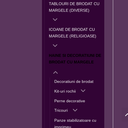
TABLOURI DE BRODAT CU
MARGELE (DIVERSE)
ICOANE DE BRODAT CU
MARGELE (RELIGIOASE)
HAINE SI DECORATIUNI DE
BRODAT CU MARGELE
Decoratiuni de brodat
Kit-uri rochii
Perne decorative
Tricouri
Panze stabilizatoare cu
imprimeu