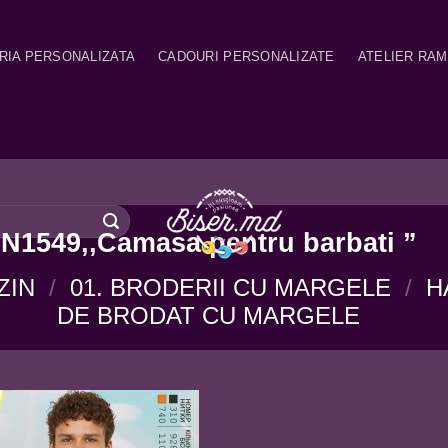
RIA PERSONALIZATA
CADOURI PERSONALIZATE
ATELIER RA
N1549,,Camasa pentru barbati ”
ZIN
/
01. BRODERII CU MARGELE
/
H
DE BRODAT CU MARGELE