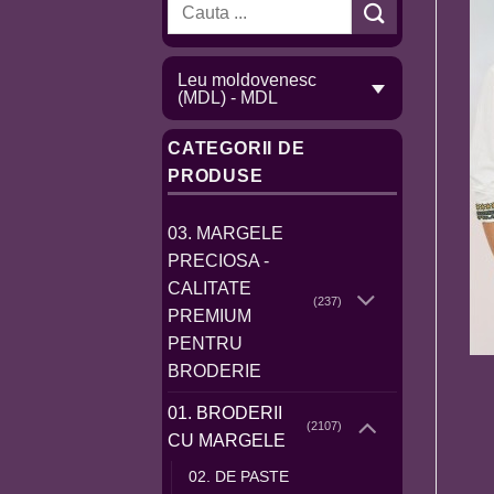
Caută
după:
Leu moldovenesc
(MDL) - MDL
CATEGORII DE
PRODUSE
03. MARGELE
PRECIOSA -
CALITATE
(237)
PREMIUM
PENTRU
BRODERIE
01. BRODERII
(2107)
CU MARGELE
02. DE PASTE