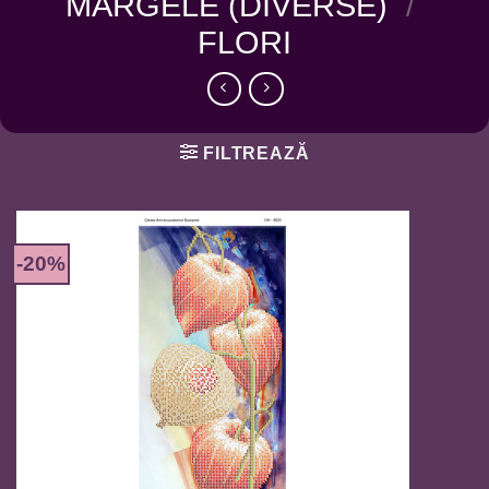
MARGELE (DIVERSE)
/
FLORI
FILTREAZĂ
-20%