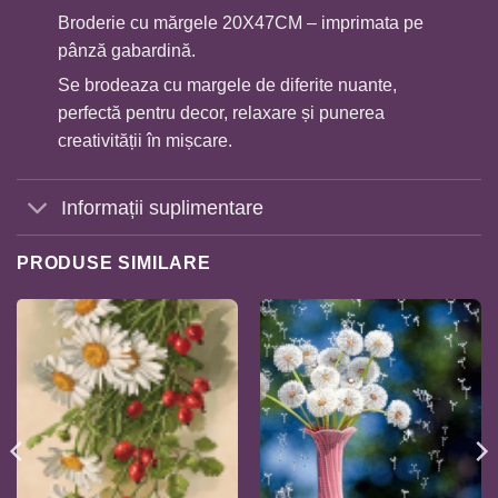
Broderie cu mărgele 20X47CM – imprimata pe
pânză gabardină.
Se brodeaza cu margele de diferite nuante,
perfectă pentru decor, relaxare și punerea
creativității în mișcare.
Informații suplimentare
PRODUSE SIMILARE