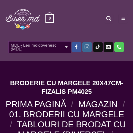
Skip
to
content
0
MDL - Leu moldovenesc
(MDL)
BRODERIE CU MARGELE 20X47CM-
FIZALIS PM4025
PRIMA PAGINĂ
/
MAGAZIN
/
01. BRODERII CU MARGELE
/
TABLOURI DE BRODAT CU