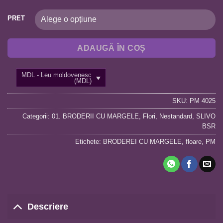
PRET
ADAUGĂ ÎN COȘ
MDL - Leu moldovenesc
(MDL)
SKU:
PM 4025
Categorii:
01. BRODERII CU MARGELE
,
Flori
,
Nestandard
,
SLIVO
BSR
Etichete:
BRODEREI CU MARGELE
,
floare
,
PM
Descriere