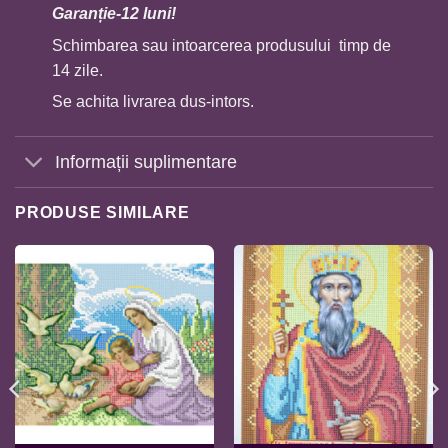
Garan
ț
ie-12 luni!
Schimbarea sau intoarcerea produsului timp de
14 zile.
Se achita livrarea dus-intors.
Informații suplimentare
PRODUSE SIMILARE