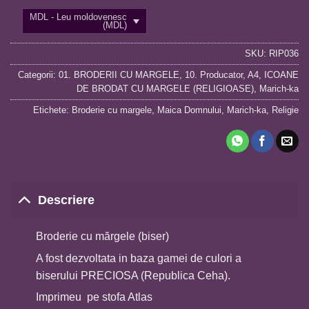
MDL - Leu moldovenesc
(MDL)
SKU:
RIP036
Categorii:
01. BRODERII CU MARGELE
,
10. Producator
,
A4
,
ICOANE
DE BRODAT CU MARGELE (RELIGIOASE)
,
Marich-ka
Etichete:
Broderie cu margele
,
Maica Domnului
,
Marich-ka
,
Religie
Descriere
Broderie cu mărgele (biser)
A fost dezvoltata in baza gamei de culori a
biserului PRECIOSA (Republica Ceha).
Imprimeu pe stofa Atlas