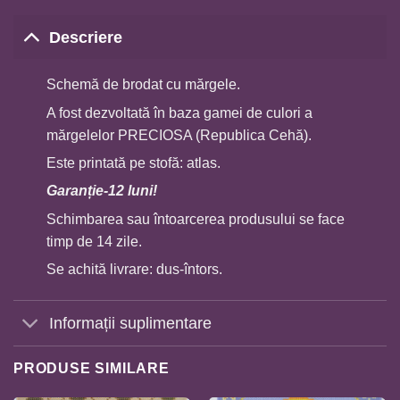
Descriere
Schemă de brodat cu mărgele.
A fost dezvoltată în baza gamei de culori a
mărgelelor PRECIOSA (Republica Cehă).
Este printată pe stofă: atlas.
Garan
ț
ie-12 luni!
Schimbarea sau întoarcerea produsului se face
timp de 14 zile.
Se achită livrare: dus-întors.
Informații suplimentare
PRODUSE SIMILARE