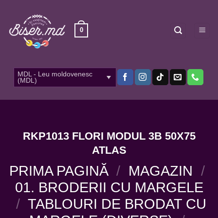
Skip
to
content
0
MDL - Leu moldovenesc
(MDL)
RKP1013 FLORI MODUL 3B 50X75
ATLAS
PRIMA PAGINĂ
/
MAGAZIN
/
01. BRODERII CU MARGELE
/
TABLOURI DE BRODAT CU