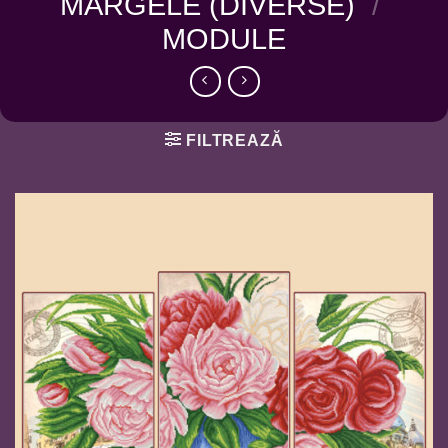
MARGELE (DIVERSE)
/
MODULE
FILTREAZĂ