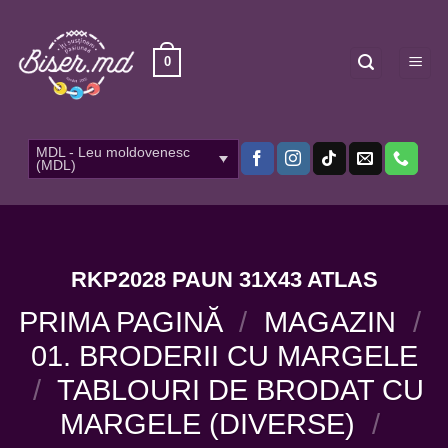
Skip
to
content
0
MDL - Leu moldovenesc
(MDL)
RKP2028 PAUN 31X43 ATLAS
PRIMA PAGINĂ
/
MAGAZIN
/
01. BRODERII CU MARGELE
/
TABLOURI DE BRODAT CU
MARGELE (DIVERSE)
/