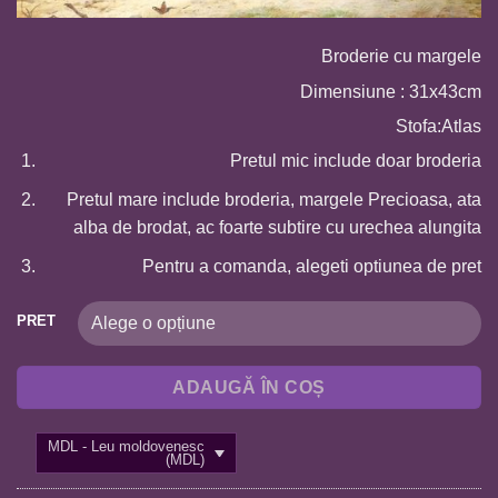
Broderie cu margele
Dimensiune : 31x43cm
Stofa:Atlas
Pretul mic include doar broderia
Pretul mare include broderia, margele Precioasa, ata
alba de brodat, ac foarte subtire cu urechea alungita
Pentru a comanda, alegeti optiunea de pret
PRET
ADAUGĂ ÎN COȘ
MDL - Leu moldovenesc
(MDL)