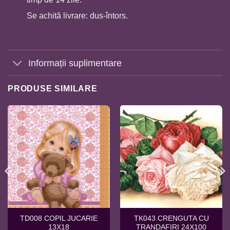
Se achită livrare: dus-întors.
Informații suplimentare
PRODUSE SIMILARE
TD008 COPIL JUCARIE
TK043 CRENGUTA CU
13X18
TRANDAFIRI 24X100