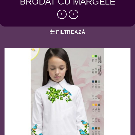
BRODAT CU MARGELE
FILTREAZĂ