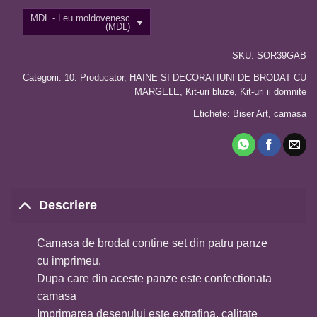
MDL - Leu moldovenesc
(MDL)
SKU:
SOR39GAB
Categorii:
10. Producator
,
HAINE SI DECORATIUNI DE BRODAT CU
MARGELE
,
Kit-uri bluze
,
Kit-uri ii domnite
Etichete:
Biser Art
,
camasa
Descriere
Camasa de brodat contine set din patru panze
cu imprimeu.
Dupa care din aceste panze este confectionata
camasa
Imprimarea desenului este extrafina, calitate