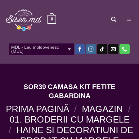
Skip
to
content
0
MDL - Leu moldovenesc
(MDL)
SOR39 CAMASA KIT FETITE
GABARDINA
PRIMA PAGINĂ
/
MAGAZIN
/
01. BRODERII CU MARGELE
/
HAINE SI DECORATIUNI DE