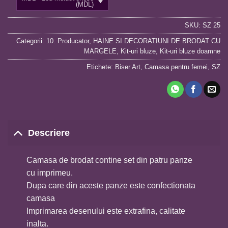
(MDL)
SKU:
SZ 25
Categorii:
10. Producator
,
HAINE SI DECORATIUNI DE BRODAT CU
MARGELE
,
Kit-uri bluze
,
Kit-uri bluze doamne
Etichete:
Biser Art
,
Camasa pentru femei
,
SZ
Descriere
Camasa de brodat contine set din patru panze
cu imprimeu.
Dupa care din aceste panze este confectionata
camasa
Imprimarea desenului este extrafina, calitate
inalta.