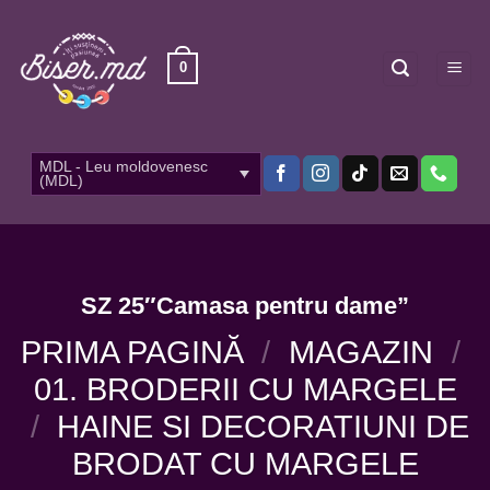
Skip
to
content
0
MDL - Leu moldovenesc
(MDL)
SZ 25″Camasa pentru dame”
PRIMA PAGINĂ
/
MAGAZIN
/
01. BRODERII CU MARGELE
/
HAINE SI DECORATIUNI DE
BRODAT CU MARGELE