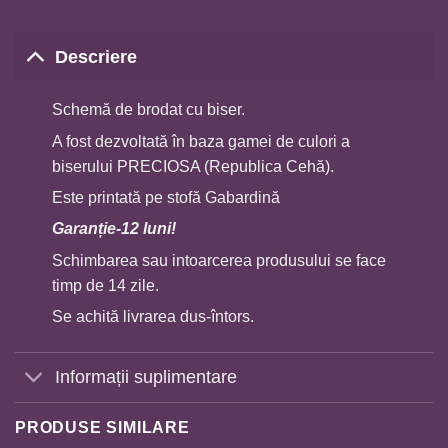
Descriere
Schemă de brodat cu biser.
A fost dezvoltată în baza gamei de culori a
biserului PRECIOSA (Republica Cehă).
Este printată pe stofă Gabardină
Garan
ț
ie-12 luni!
Schimbarea sau intoarcerea produsului se face
timp de 14 zile.
Se achită livrarea dus-întors.
Informații suplimentare
PRODUSE SIMILARE