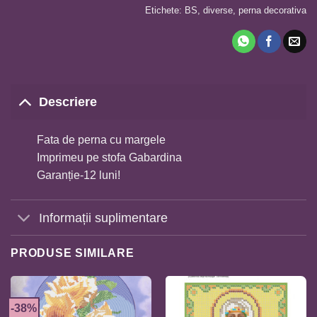
Etichete:
BS
,
diverse
,
perna decorativa
Descriere
Fata de perna cu margele
Imprimeu pe stofa Gabardina
Garanție-12 luni!
Informații suplimentare
PRODUSE SIMILARE
-38%