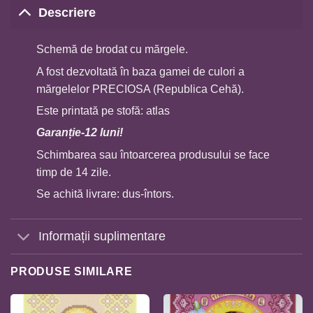
Descriere
Schemă de brodat cu mărgele.
A fost dezvoltată în baza gamei de culori a
mărgelelor PRECIOSA (Republica Cehă).
Este printată pe stofă: atlas
Garan
ț
ie-12 luni!
Schimbarea sau întoarcerea produsului se face
timp de 14 zile.
Se achită livrare: dus-întors.
Informații suplimentare
PRODUSE SIMILARE